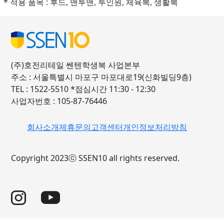
* 적용 품목 : 후드, 맨투맨, 투인원, 체육복, 생활복
(주)호전리테일 쎈텐학생복 사업본부
주소 : 서울특별시 마포구 마포대로19(신화빌딩9층)
TEL : 1522-5510 *점심시간 11:30 - 12:30
사업자번호 : 105-87-76446
회사소개
제휴문의
고객센터
개인정보처리방침
Copyright 2023ⓒ SSEN10 all rights reserved.