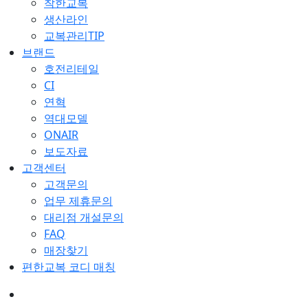
착한교복
생산라인
교복관리TIP
브랜드
호전리테일
CI
연혁
역대모델
ONAIR
보도자료
고객센터
고객문의
업무 제휴문의
대리점 개설문의
FAQ
매장찾기
편한교복 코디 매칭