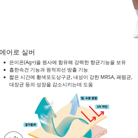
에어로 실버
은이온(Ag+)을 원사에 함유해 강력한 향균기능을 보유
흡한속건 기능과 원적외선 방출 기능
짧은 시간에 황색포도상구균, 내성이 강한 MRSA, 페렴균,
대장균 등의 성장을 감소시키는데 도움