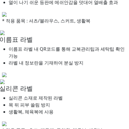
열이 나기 쉬운 등판에 메쉬안감을 덧대어 열배출 효과
* 적용 품목 : 셔츠/블라우스, 스커트, 생활복
이름표 라벨
이름표 라벨 내 QR코드를 통해 교복관리팁과 세탁팁 확인
가능
라벨 내 정보란을 기재하여 분실 방지
실리콘 라벨
실리콘 소재로 제작된 라벨
목 뒤 피부 쓸림 방지
생활복, 체육복에 사용