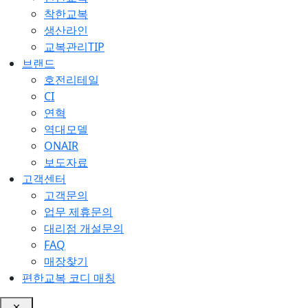
착한교복
생산라인
교복관리TIP
브랜드
호전리테일
CI
연혁
역대모델
ONAIR
보도자료
고객센터
고객문의
업무 제휴문의
대리점 개설문의
FAQ
매장찾기
편한교복 코디 매칭