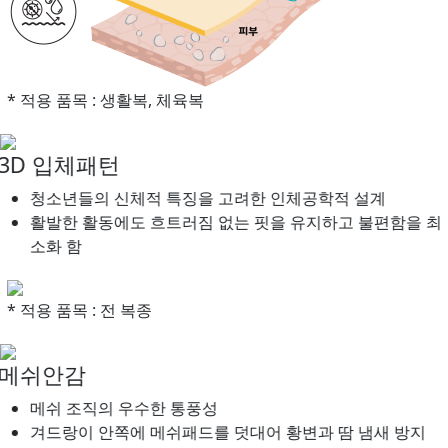
* 적용 품목 : 생활복, 체육복
3D 입체패턴
청소년들의 신체적 특징을 고려한 인체공학적 설계
활발한 활동에도 흐트러짐 없는 핏을 유지하고 불편함을 최
소화 함
* 적용 품목 : 전 복종
메쉬안감
메쉬 조직의 우수한 통풍성
겨드랑이 안쪽에 메쉬패드를 덧대어 황변과 땀 냄새 방지